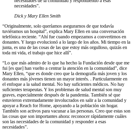
necesidades de la comunidad y respondiendo a esas
necesidades”.
Dick y Mary Ellen Smith
“Originalmente, solo queríamos asegurarnos de que todavía
tuviéramos un hospital”, explica Mary Ellen en una conversación
telefónica reciente. “Ahí fue cuando empezamos a convertirnos en
donantes. Y luego evolucionó a lo largo de los años. Mi tiempo en la
junta, es una de las cosas de las que estoy más orgulloso, quizás en
toda mi vida, el trabajo que hice allí”.
“Lo que más admiro de lo que ha hecho la Fundación desde que me
fui [es que] han vuelto a centrar la atención en la comunidad”, dice
Mary Ellen, “que es donde creo que la demografía más joven y los
donantes más jóvenes tienen un mayor interés. . Particularmente en
el enfoque a la salud mental. No hay suficientes médicos. No hay
suficientes terapeutas. Y los problemas de salud mental son muy
graves, especialmente después de la pandemia. También sé que
estuvieron extremadamente involucrados en salir a la comunidad y
apoyar a Reach for Home, apoyando a la población sin hogar.
También son activos para vacunar a las personas. Creo que estas son
las cosas que son importantes ahora: reconocer rápidamente cuáles
son las necesidades de la comunidad y responder a esas
necesidades”.