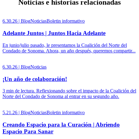
Noticias e historias relacionadas
6.30.26 |
Blog
Noticias
Boletin informativo
Adelante Juntos | Juntos Hacia Adelante
En junio/julio pasado, le presentamos la Coalición del Norte del
Condado de Sonoma. Ahora, un año después, queremos compartir...
6.30.26 |
Blog
Noticias
¡Un año de colaboración!
3 min de lectura. Reflexionando sobre el impacto de la Coalición del
Norte del Condado de Sonoma al entrar en su segundo año.
5.21.26 |
Blog
Noticias
Boletin informativo
Creando Espacio para la Curación | Abriendo
Espacio Para Sanar