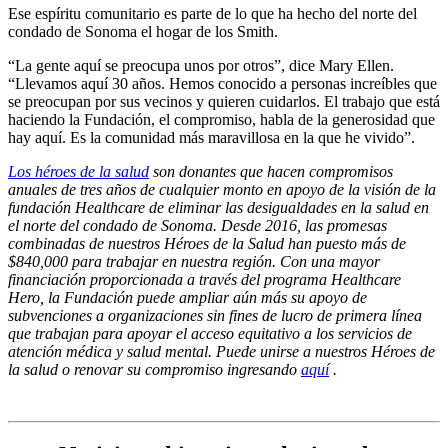
Ese espíritu comunitario es parte de lo que ha hecho del norte del
condado de Sonoma el hogar de los Smith.
“La gente aquí se preocupa unos por otros”, dice Mary Ellen.
“Llevamos aquí 30 años. Hemos conocido a personas increíbles que
se preocupan por sus vecinos y quieren cuidarlos. El trabajo que está
haciendo la Fundación, el compromiso, habla de la generosidad que
hay aquí. Es la comunidad más maravillosa en la que he vivido”.
Los héroes de la salud
son donantes que hacen compromisos
anuales de tres años de cualquier monto en apoyo de la visión de la
fundación Healthcare de eliminar las desigualdades en la salud en
el norte del condado de Sonoma. Desde 2016, las promesas
combinadas de nuestros Héroes de la Salud han puesto más de
$840,000 para trabajar en nuestra región. Con una mayor
financiación proporcionada a través del programa Healthcare
Hero, la Fundación puede ampliar aún más su apoyo de
subvenciones a organizaciones sin fines de lucro de primera línea
que trabajan para apoyar el acceso equitativo a los servicios de
atención médica y salud mental. Puede unirse a nuestros Héroes de
la salud o renovar su compromiso ingresando
aquí
.