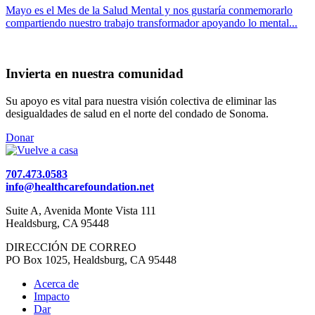
Mayo es el Mes de la Salud Mental y nos gustaría conmemorarlo
compartiendo nuestro trabajo transformador apoyando lo mental...
Invierta en nuestra comunidad
Su apoyo es vital para nuestra visión colectiva de eliminar las
desigualdades de salud en el norte del condado de Sonoma.
Donar
707.473.0583
info@healthcarefoundation.net
Suite A, Avenida Monte Vista 111
Healdsburg, CA 95448
DIRECCIÓN DE CORREO
PO Box 1025, Healdsburg, CA 95448
Acerca de
Impacto
Dar