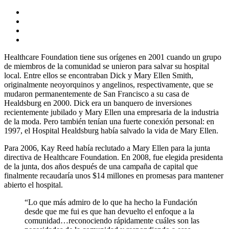
Healthcare Foundation tiene sus orígenes en 2001 cuando un grupo
de miembros de la comunidad se unieron para salvar su hospital
local. Entre ellos se encontraban Dick y Mary Ellen Smith,
originalmente neoyorquinos y angelinos, respectivamente, que se
mudaron permanentemente de San Francisco a su casa de
Healdsburg en 2000. Dick era un banquero de inversiones
recientemente jubilado y Mary Ellen una empresaria de la industria
de la moda. Pero también tenían una fuerte conexión personal: en
1997, el Hospital Healdsburg había salvado la vida de Mary Ellen.
Para 2006, Kay Reed había reclutado a Mary Ellen para la junta
directiva de Healthcare Foundation. En 2008, fue elegida presidenta
de la junta, dos años después de una campaña de capital que
finalmente recaudaría unos $14 millones en promesas para mantener
abierto el hospital.
“Lo que más admiro de lo que ha hecho la Fundación
desde que me fui es que han devuelto el enfoque a la
comunidad…reconociendo rápidamente cuáles son las