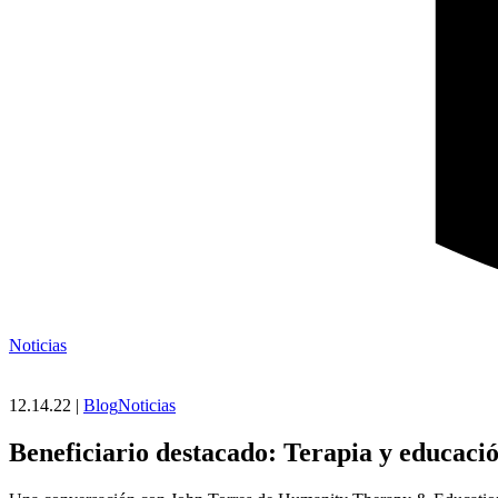
Noticias
12.14.22 |
Blog
Noticias
Beneficiario destacado: Terapia y educac