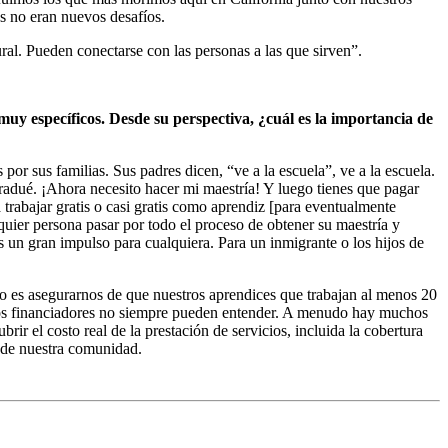
s no eran nuevos desafíos.
ral. Pueden conectarse con las personas a las que sirven”.
muy específicos. Desde su perspectiva, ¿cuál es la importancia de
or sus familias. Sus padres dicen, “ve a la escuela”, ve a la escuela.
 gradué. ¡Ahora necesito hacer mi maestría! Y luego tienes que pagar
 trabajar gratis o casi gratis como aprendiz [para eventualmente
alquier persona pasar por todo el proceso de obtener su maestría y
s un gran impulso para cualquiera. Para un inmigrante o los hijos de
 es asegurarnos de que nuestros aprendices que trabajan al menos 20
 los financiadores no siempre pueden entender. A menudo hay muchos
rir el costo real de la prestación de servicios, incluida la cobertura
o de nuestra comunidad.