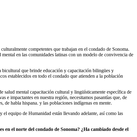
 culturalmente competentes que trabajan en el condado de Sonoma.
d mental en las comunidades latinas con un modelo de convivencia de
 bicultural que brinde educación y capacitación bilingües y
icos establecidos en todo el condado que atienden a la población
e salud mental capacitación cultural y lingüísticamente específica de
ivas e impactantes en nuestra región, necesitamos pasantías que, de
s, de habla hispana. y las poblaciones indígenas en mente.
 y el equipo de Humanidad están llevando adelante, así como las
rales en el norte del condado de Sonoma? ¿Ha cambiado desde el