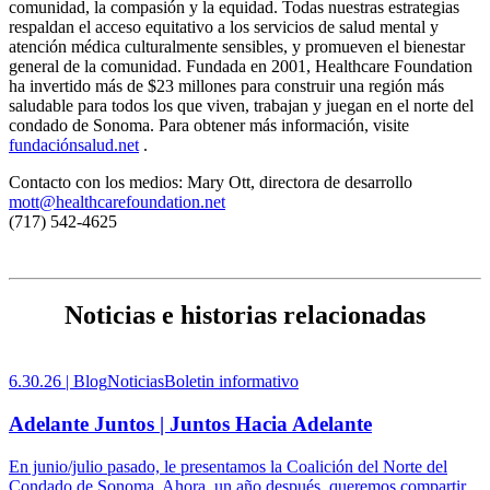
comunidad, la compasión y la equidad. Todas nuestras estrategias
respaldan el acceso equitativo a los servicios de salud mental y
atención médica culturalmente sensibles, y promueven el bienestar
general de la comunidad. Fundada en 2001, Healthcare Foundation
ha invertido más de $23 millones para construir una región más
saludable para todos los que viven, trabajan y juegan en el norte del
condado de Sonoma. Para obtener más información, visite
fundaciónsalud.net
.
Contacto con los medios: Mary Ott, directora de desarrollo
mott@healthcarefoundation.net
(717) 542-4625
Noticias e historias relacionadas
6.30.26 |
Blog
Noticias
Boletin informativo
Adelante Juntos | Juntos Hacia Adelante
En junio/julio pasado, le presentamos la Coalición del Norte del
Condado de Sonoma. Ahora, un año después, queremos compartir...