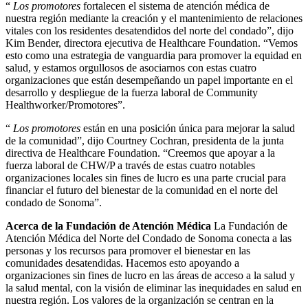
“
Los promotores
fortalecen el sistema de atención médica de
nuestra región mediante la creación y el mantenimiento de relaciones
vitales con los residentes desatendidos del norte del condado”, dijo
Kim Bender, directora ejecutiva de Healthcare Foundation. “Vemos
esto como una estrategia de vanguardia para promover la equidad en
salud, y estamos orgullosos de asociarnos con estas cuatro
organizaciones que están desempeñando un papel importante en el
desarrollo y despliegue de la fuerza laboral de Community
Healthworker/Promotores”.
“
Los promotores
están en una posición única para mejorar la salud
de la comunidad”, dijo Courtney Cochran, presidenta de la junta
directiva de Healthcare Foundation. “Creemos que apoyar a la
fuerza laboral de CHW/P a través de estas cuatro notables
organizaciones locales sin fines de lucro es una parte crucial para
financiar el futuro del bienestar de la comunidad en el norte del
condado de Sonoma”.
Acerca de la Fundación de Atención Médica
La Fundación de
Atención Médica del Norte del Condado de Sonoma conecta a las
personas y los recursos para promover el bienestar en las
comunidades desatendidas. Hacemos esto apoyando a
organizaciones sin fines de lucro en las áreas de acceso a la salud y
la salud mental, con la visión de eliminar las inequidades en salud en
nuestra región. Los valores de la organización se centran en la