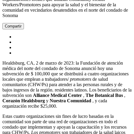
Workers/Promotores para apoyar la salud y el bienestar de la
comunidad en vecindarios desatendidos en el norte del condado de
Sonoma
Compartir
Healdsburg, CA, 2 de marzo de 2023: la Fundación de atención
médica del norte del condado de Sonoma anunció hoy una
subvención de $ 100,000 que se distribuirá a cuatro organizaciones
locales que emplean a trabajadores/
promotores
de salud
comunitarios (CHW/Ps) para atender a las personas rurales y de
bajos ingresos de la región. residentes latinos. Los beneficiarios de la
subvención son
Alliance Medical Center
,
The Botanical Bus
,
Corazón Healdsburg
y
Nuestra Comunidad
, y cada
organización recibe $25,000.
Estas cuatro organizaciones sin fines de lucro basadas en la
comunidad son parte de una red de organizaciones en todo el
condado que implementan y apoyan la capacitación y los recursos
para CHW/Ps.
Los promotores
son trabajadores de la salud laicos