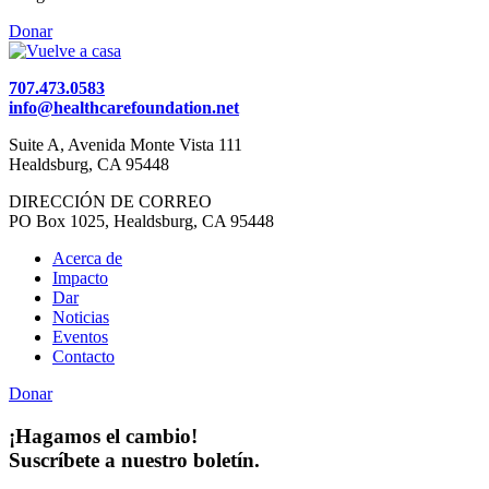
Donar
707.473.0583
info@healthcarefoundation.net
Suite A, Avenida Monte Vista 111
Healdsburg, CA 95448
DIRECCIÓN DE CORREO
PO Box 1025, Healdsburg, CA 95448
Acerca de
Impacto
Dar
Noticias
Eventos
Contacto
Donar
¡Hagamos el cambio!
Suscríbete a nuestro boletín.