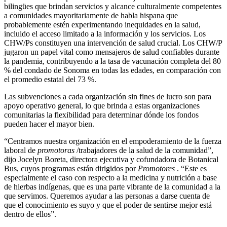
bilingües que brindan servicios y alcance culturalmente competentes
a comunidades mayoritariamente de habla hispana que
probablemente estén experimentando inequidades en la salud,
incluido el acceso limitado a la información y los servicios. Los
CHW/Ps constituyen una intervención de salud crucial. Los CHW/P
jugaron un papel vital como mensajeros de salud confiables durante
la pandemia, contribuyendo a la tasa de vacunación completa del 80
% del condado de Sonoma en todas las edades, en comparación con
el promedio estatal del 73 %.
Las subvenciones a cada organización sin fines de lucro son para
apoyo operativo general, lo que brinda a estas organizaciones
comunitarias la flexibilidad para determinar dónde los fondos
pueden hacer el mayor bien.
“Centramos nuestra organización en el empoderamiento de la fuerza
laboral de
promotoras
/trabajadores de la salud de la comunidad”,
dijo Jocelyn Boreta, directora ejecutiva y cofundadora de Botanical
Bus, cuyos programas están dirigidos por
Promotores
. “Este es
especialmente el caso con respecto a la medicina y nutrición a base
de hierbas indígenas, que es una parte vibrante de la comunidad a la
que servimos. Queremos ayudar a las personas a darse cuenta de
que el conocimiento es suyo y que el poder de sentirse mejor está
dentro de ellos”.