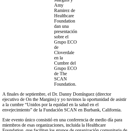
Amy
Ramirez de
Healthcare
Foundation
dan una
presentación
sobre el
Grupo ECO
de
Cloverdale
en la
Cumbre del
Grupo ECO
de The
SCAN
Foundation.
A finales de septiembre, el Dr. Danny Domínguez (director
ejecutivo de On the Margins) y yo tuvimos la oportunidad de asistir
a la cumbre “Unidos por la equidad en la salud en el
envejecimiento” de la Fundación SCAN en Burbank, California.
Este evento único consistió en una conferencia de medio día para
miembros de esas organizaciones, incluida la Healthcare
Foundation, que facilitan los grupos de organización comunitaria de