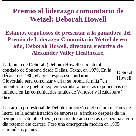
Premio al liderazgo comunitario de
Wetzel: Deborah Howell
Estamos orgullosos de presentar a la ganadora del
Premio de Liderazgo Comunitario Wetzel de este
año, Deborah Howell, directora ejecutiva de
Alexander Valley Healthcare.
La familia de Deborah (Debbie) Howell se mudó al
condado de Sonoma desde Dallas, Texas, en 1970. En la
Deborah
década de 1980, ella y su esposo se mudaron a
Howell
Cloverdale para comenzar y criar su propia familia "en
un entorno de pueblo pequeño, similar a nuestras experiencias de
infancia en las comunidades rurales de Windsor y Healdsburg",
dice.
La carrera profesional de Debbie comenzó en el sector con fines de
lucro, en la administración de empresas, e incluso después de un
tiempo considerable fuera, como madre ama de casa, esperaba algún
día retomar esa carrera. Pero una emergencia médica en 1995
cambió sus planes.