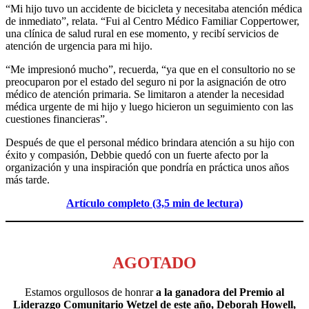
“Mi hijo tuvo un accidente de bicicleta y necesitaba atención médica
de inmediato”, relata. “Fui al Centro Médico Familiar Coppertower,
una clínica de salud rural en ese momento, y recibí servicios de
atención de urgencia para mi hijo.
“Me impresionó mucho”, recuerda, “ya que en el consultorio no se
preocuparon por el estado del seguro ni por la asignación de otro
médico de atención primaria. Se limitaron a atender la necesidad
médica urgente de mi hijo y luego hicieron un seguimiento con las
cuestiones financieras”.
Después de que el personal médico brindara atención a su hijo con
éxito y compasión, Debbie quedó con un fuerte afecto por la
organización y una inspiración que pondría en práctica unos años
más tarde.
Artículo completo (3,5 min de lectura)
AGOTADO
Estamos orgullosos de honrar
a la ganadora del Premio al
Liderazgo Comunitario Wetzel de este año, Deborah Howell,