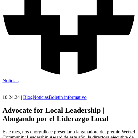
Noticias
10.24.24 |
Blog
Noticias
Boletin informativo
Advocate for Local Leadership |
Abogando por el Liderazgo Local
Este mes, nos enorgullece presentar a la ganadora del premio Wetzel
Community Leadership Award de este año, la directora ejecutiva de