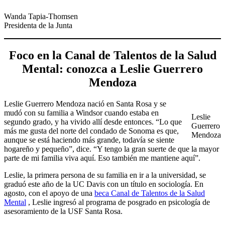
Wanda Tapia-Thomsen
Presidenta de la Junta
Foco en la Canal de Talentos de la Salud
Mental: conozca a Leslie Guerrero
Mendoza
Leslie Guerrero Mendoza nació en Santa Rosa y se
mudó con su familia a Windsor cuando estaba en
Leslie
segundo grado, y ha vivido allí desde entonces. “Lo que
Guerrero
más me gusta del norte del condado de Sonoma es que,
Mendoza
aunque se está haciendo más grande, todavía se siente
hogareño y pequeño”, dice. “Y tengo la gran suerte de que la mayor
parte de mi familia viva aquí. Eso también me mantiene aquí”.
Leslie, la primera persona de su familia en ir a la universidad, se
graduó este año de la UC Davis con un título en sociología. En
agosto, con el apoyo de una
beca Canal de Talentos de la Salud
Mental
, Leslie ingresó al programa de posgrado en psicología de
asesoramiento de la USF Santa Rosa.