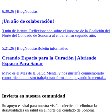
6.30.26 |
Blog
Noticias
¡Un año de colaboración!
3 min de lectura. Reflexionando sobre el impacto de la Coalición del
Norte del Condado de Sonoma al entrar en su segundo año.
5.21.26 |
Blog
Noticias
Boletin informativo
Creando Espacio para la Curación | Abriendo
Espacio Para Sanar
Mayo es el Mes de la Salud Mental y nos gustaría conmemorarlo
compartiendo nuestro trabajo transformador apoyando lo mental...
Invierta en nuestra comunidad
Su apoyo es vital para nuestra visión colectiva de eliminar las
desigualdades en salud en el norte del condado de Sonoma.