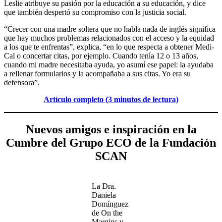
Leslie atribuye su pasión por la educación a su educación, y dice
que también despertó su compromiso con la justicia social.
“Crecer con una madre soltera que no habla nada de inglés significa
que hay muchos problemas relacionados con el acceso y la equidad
a los que te enfrentas”, explica, “en lo que respecta a obtener Medi-
Cal o concertar citas, por ejemplo. Cuando tenía 12 o 13 años,
cuando mi madre necesitaba ayuda, yo asumí ese papel: la ayudaba
a rellenar formularios y la acompañaba a sus citas. Yo era su
defensora”.
Artículo completo (3 minutos de lectura)
Nuevos amigos e inspiración en la
Cumbre del Grupo ECO de la Fundación
SCAN
La Dra.
Daniela
Domínguez
de On the
Margins y