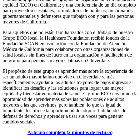
equidad (ECO) en California; y una conferencia de un día completo
para proveedores estatales, formuladores de políticas, funcionarios
gubernamentales y defensores que trabajan con y para las personas
mayores de California.
Para aquellos que no están familiarizados con el trabajo de nuestro
Grupo ECO local, la Healthcare Foundation recibió fondos de la
Fundación SCAN en asociación con la Fundación de Atención
Médica de California para colaborar con otras organizaciones de
salud locales sin fines de lucro en la organización y facilitación de
un grupo para personas mayores latinas en Cloverdale.
El propósito de este grupo es aprender más sobre la experiencia de
ser un adulto mayor latino que vive en Cloverdale y, más
específicamente, ayudar a los adultos mayores de bajos ingresos a
identificar los desafíos y las soluciones para lograr una mayor
equidad y bienestar en materia de salud. El grupo ECO nos brinda la
oportunidad de aprender más sobre las poblaciones de adultos
mayores a las que servimos, pero también, lo que es igual de
importante, les ofrece la oportunidad de adquirir habilidades de
defensa de derechos y aprender a usar sus voces para generar
cambios sociales.
Artículo completo (2 minutos de lectura)