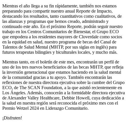
Mientras el año llega a su fin rápidamente, también nos estamos
preparando para compartir nuestro anual Reporte de Impacto,
destacando los resultados, tanto cuantitativos como cualitativos, de
las alianzas y programas que hemos creado, administrado y
continuado este año. En el próximo Reporte, podrán seguir nuestro
trabajo en los Centros Comunitarios de Bienestar, el Grupo ECO
que empodera a los residentes mayores de Cloverdale como socios
en la equidad en salud, nuestro programa de becas del Canal de
Talentos de Salud Mental (MHTP, por sus siglas en inglés) para
futuros terapeutas bilingües y biculturales locales, y mucho más.
Mientras tanto, en el boletín de este mes, encontrarán un perfil de
uno de los tres nuevos beneficiarios de las becas MHTP, que refleja
la inversión generacional que estamos haciendo en la salud mental
de la comunidad gracias a tu apoyo. También encontrarán las
reflexiones de nuestra directora ejecutiva sobre la cumbre del Grupo
ECO, de The SCAN Foundation, a la que asistió recientemente en
Los Ángeles. Además, conocerán a la formidable directora ejecutiva
de Alexander Valley Healthcare, Debbie Howell, cuya dedicación a
la salud en nuestra región será reconocida el próximo mes con el
Premio Wetzel 2024 en Liderazgo Comunitario.
¡Disfruten!