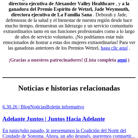
directora ejecutiva de Alexander Valley Healthcare
, y
a la
ganadora del Premio Espíritu de Wetzel, Jade Weymouth,
directora ejecutiva de La Familia Sana
. Deborah y Jade,
defensoras de la salud y el bienestar de nuestra región desde hace
mucho tiempo, demuestran un liderazgo y un servicio comunitario
extraordinarios tanto en sus funciones profesionales como a lo largo
de años de servicio voluntario. ¡No podríamos estar más
emocionados de honrar a estas dos mujeres extraordinarias! Para ver
las ganadoras anteriores de los Premios Wetzel,
haga clic aquí
.
¡Gracias a nuestros patrocinadores! (Lista completa
aquí
)
Noticias e historias relacionadas
6.30.26 |
Blog
Noticias
Boletin informativo
Adelante Juntos | Juntos Hacia Adelante
En junio/julio pasado, le presentamos la Coalición del Norte del
Condado de Sonoma. Ahora, un año después, queremos compartir...