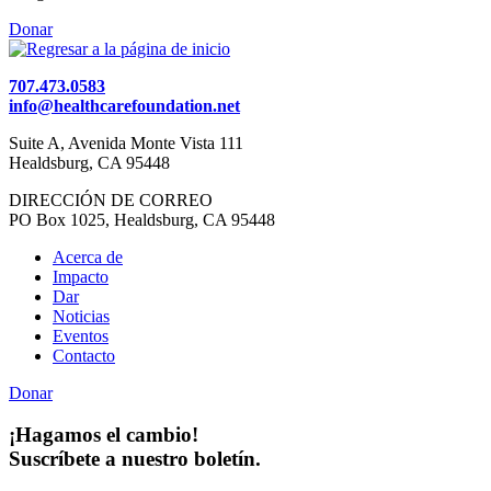
Donar
707.473.0583
info@healthcarefoundation.net
Suite A, Avenida Monte Vista 111
Healdsburg, CA 95448
DIRECCIÓN DE CORREO
PO Box 1025, Healdsburg, CA 95448
Acerca de
Impacto
Dar
Noticias
Eventos
Contacto
Donar
¡Hagamos el cambio!
Suscríbete a nuestro boletín.